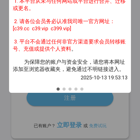
1. 本平台从未与任何网站或平台进行合并、迁移
或更名。
2. 请各位会员务必认准我司唯一官方网址：
[c39.cc c39.vip c399.vip]
3. 平台不会通过任何非官方渠道要求会员转移账
号、充值或提供个人资料
。
为保障您的账户与资金安全，请您将本网址
添加至浏览器收藏夹，避免通过不明链接进入。
:07
2025-10-13 19:53:13
我已阅读并同意
《彩39服务条款》
彩39【官方团队】
注册
立即登录
已有账户？
或
免费试玩